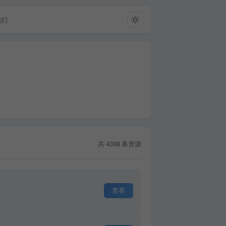
我们
共 4398 条资源
查看