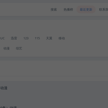
搜索
热播榜
最近更新
联系
UC
迅雷
123
115
天翼
移动
动漫
综艺
）动漫
0集）动漫