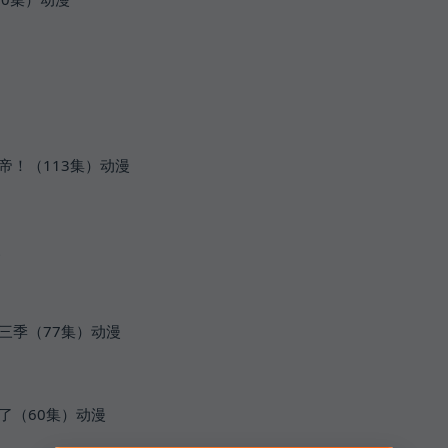
帝！（113集）动漫
漫
三季（77集）动漫
了（60集）动漫