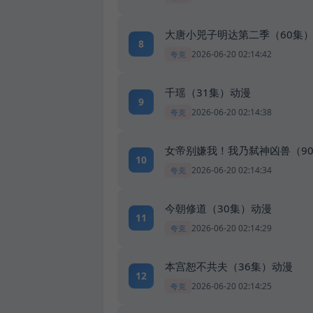
大唐小兕子明达第二季（60集
8
2026-06-20 02:14:42
夸克
千瑶（31集）动漫
9
2026-06-20 02:14:38
夸克
女帝别嫌我！我乃弑神凶兽（9
10
2026-06-20 02:14:34
夸克
今朝修道（30集）动漫
11
2026-06-20 02:14:29
夸克
本宫恕不共夫（36集）动漫
12
2026-06-20 02:14:25
夸克