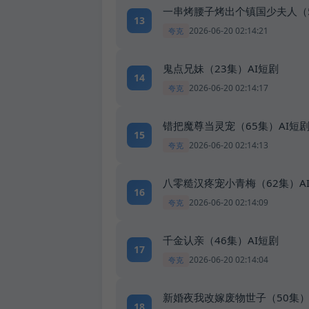
一串烤腰子烤出个镇国少夫人（
13
2026-06-20 02:14:21
夸克
鬼点兄妹（23集）AI短剧
14
2026-06-20 02:14:17
夸克
错把魔尊当灵宠（65集）AI短
15
2026-06-20 02:14:13
夸克
八零糙汉疼宠小青梅（62集）A
16
2026-06-20 02:14:09
夸克
千金认亲（46集）AI短剧
17
2026-06-20 02:14:04
夸克
新婚夜我改嫁废物世子（50集）
18