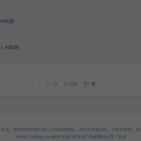
AI短剧
）AI短剧
1 / 220
上一页
下一页
开渠道，所有链接均指向第三方网盘或网站，本站为非盈利性，不收取费用。如
766363750@qq.com及时与我们联系进行屏蔽删除处理！谢谢