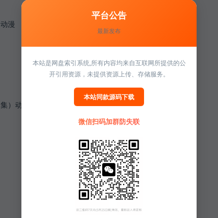
平台公告
）动漫
最新发布
本站是网盘索引系统,所有内容均来自互联网所提供的公
开引用资源，未提供资源上传、存储服务。
本站同款源码下载
0集）动漫
微信扫码加群防失联