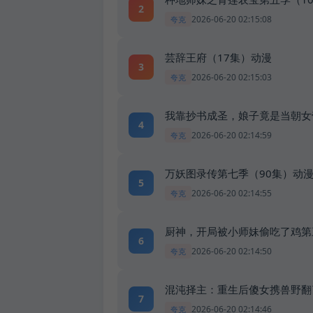
2
2026-06-20 02:15:08
夸克
芸辞王府（17集）动漫
3
2026-06-20 02:15:03
夸克
我靠抄书成圣，娘子竟是当朝女
4
2026-06-20 02:14:59
夸克
万妖图录传第七季（90集）动
5
2026-06-20 02:14:55
夸克
厨神，开局被小师妹偷吃了鸡第
6
2026-06-20 02:14:50
夸克
混沌择主：重生后傻女携兽野翻
7
2026-06-20 02:14:46
夸克