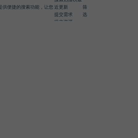
提供便捷的搜索功能，让您
近更新
筛
提交需求
选
提交资源