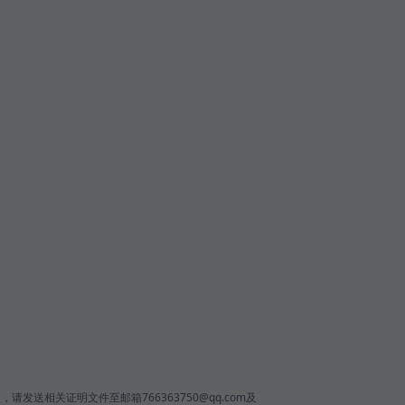
相关证明文件至邮箱766363750@qq.com及